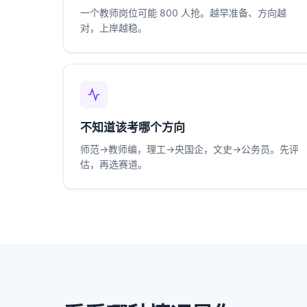
一个教师岗位可能 800 人抢。越早准备、方向越
对，上岸越稳。
不知道该考哪个方向
师范→教师编，理工→央国企，文史→公务员。先评
估，再选赛道。