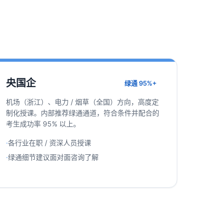
央国企
绿通 95%+
机场（浙江）、电力 / 烟草（全国）方向，高度定
制化授课。内部推荐绿通通道，符合条件并配合的
考生成功率 95% 以上。
·
各行业在职 / 资深人员授课
·
绿通细节建议面对面咨询了解