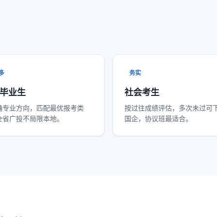
多
务实
毕业生
社会考生
确专业方向，匹配最优报考类
按过往成绩评估，多次未过可
全省广投不局限本地。
国企，协议班最适合。