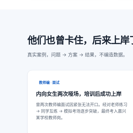
他们也曾卡住，后来上岸
真实案例，问题 → 方案 → 结果，不编造数据。
教师编 · 面试
内向女生两次哑场，培训后成功上岸
曾两次教师编面试因紧张无法开口。经对老师练习
→ 同学互练 → 模拟考场逐步突破，最终考入嘉兴
某学校教师岗。