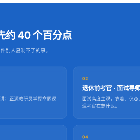
约 40 个百分点
四件别人复制不了的事。
02
退休前考官 · 面试导
度讲；正源教研员掌握命题逻
面试高度主观，衣着、仪态
道考官在想什么。
04