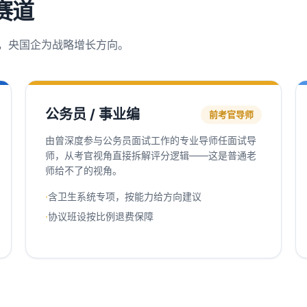
赛道
，央国企为战略增长方向。
公务员 / 事业编
前考官导师
由曾深度参与公务员面试工作的专业导师任面试导
师，从考官视角直接拆解评分逻辑——这是普通老
师给不了的视角。
·
含卫生系统专项，按能力给方向建议
·
协议班设按比例退费保障