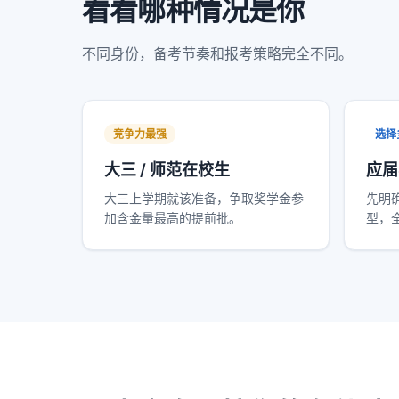
看看哪种情况是你
不同身份，备考节奏和报考策略完全不同。
竞争力最强
选择
大三 / 师范在校生
应届
大三上学期就该准备，争取奖学金参
先明
加含金量最高的提前批。
型，