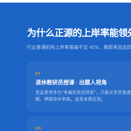
为什么正源的上岸率能领先
行业普通机构上岸率普遍不足 40%，差距来自这
01
退休教研员授课 · 出题人视角
竞品老师多为"考编失败后转型"，只能从学员角
辑，押题命中率高。这是本质区别。
03