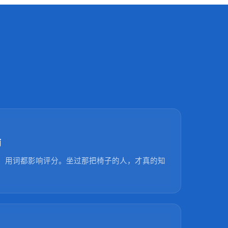
师
、用词都影响评分。坐过那把椅子的人，才真的知