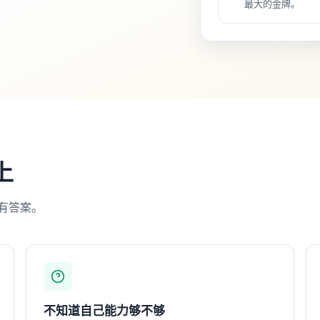
最大的金牌。
上
有答案。
不知道自己能力够不够