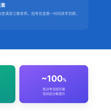
最准
生故吏满浙江教育界。招考信息第一时间进学员群，
。
~100
%
有过考试经历者
培训后分数提升